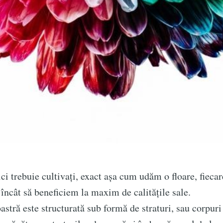
ici trebuie cultivați, exact așa cum udăm o floare, fieca
l încât să beneficiem la maxim de calitățile sale.
 este structurată sub formă de straturi, sau corpuri 