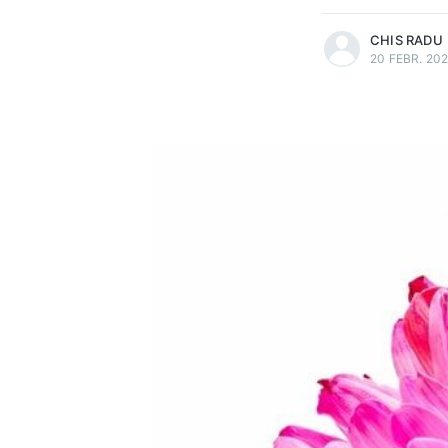
CHIS RADU
20 FEBR. 20