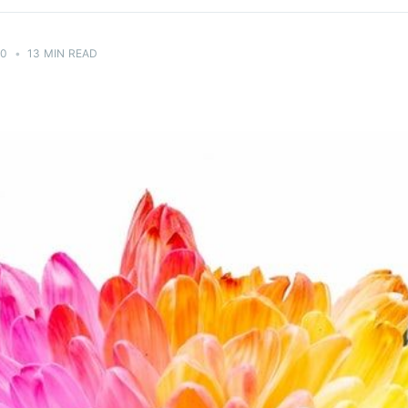
20
•
13 MIN READ