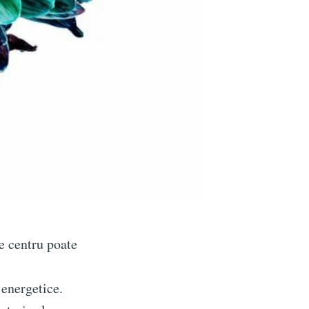
re centru poate
energetice.