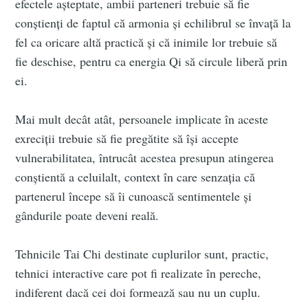
efectele așteptate, ambii parteneri trebuie să fie
conștienți de faptul că armonia și echilibrul se învață la
fel ca oricare altă practică și că inimile lor trebuie să
fie deschise, pentru ca energia Qi să circule liberă prin
ei.
Mai mult decât atât, persoanele implicate în aceste
exreciții trebuie să fie pregătite să își accepte
vulnerabilitatea, întrucât acestea presupun atingerea
conștientă a celuilalt, context în care senzația că
partenerul începe să îi cunoască sentimentele și
gândurile poate deveni reală.
Tehnicile Tai Chi destinate cuplurilor sunt, practic,
tehnici interactive care pot fi realizate în pereche,
indiferent dacă cei doi formează sau nu un cuplu.