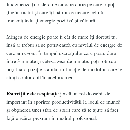
Imaginează-ți o sferă de culoare aurie pe care o poți
ține în mâini și care îți pătrunde fiecare celulă,
transmițându-ți energie pozitivă și căldură.
Mingea de energie poate fi cât de mare îți dorești tu,
însă ar trebui să se potrivească cu nivelul de energie de
care ai nevoie. În timpul exercițiului care poate dura
între 3 minute și câteva zeci de minute, poți roti sau
poți lua o poziție stabilă, în funcție de modul în care te
simți confortabil în acel moment.
Exercițiile de respirație
joacă un rol deosebit de
important în sporirea productivității la locul de muncă
și obținerea unei stări de spirit care să te ajute să faci
față oricărei presiuni în mediul profesional.