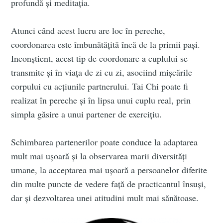
profundă și meditația.
Atunci când acest lucru are loc în pereche,
coordonarea este îmbunătățită încă de la primii pași.
Inconștient, acest tip de coordonare a cuplului se
transmite și în viața de zi cu zi, asociind mișcările
corpului cu acțiunile partnerului. Tai Chi poate fi
realizat în pereche și în lipsa unui cuplu real, prin
simpla găsire a unui partener de exercițiu.
Schimbarea partenerilor poate conduce la adaptarea
mult mai ușoară și la observarea marii diversități
umane, la acceptarea mai ușoară a persoanelor diferite
din multe puncte de vedere față de practicantul însuși,
dar și dezvoltarea unei atitudini mult mai sănătoase.