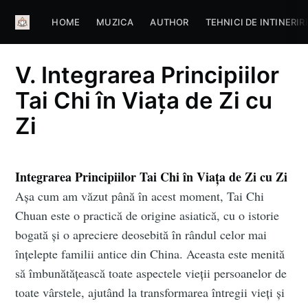
HOME
MUZICA
AUTHOR
TEHNICI DE INTINERIR
V. Integrarea Principiilor
Tai Chi în Viaţa de Zi cu
Zi
Integrarea Principiilor Tai Chi în Viaţa de Zi cu Zi
Așa cum am văzut până în acest moment, Tai Chi
Chuan este o practică de origine asiatică, cu o istorie
bogată și o apreciere deosebită în rândul celor mai
înțelepte familii antice din China. Aceasta este menită
să îmbunătățească toate aspectele vieții persoanelor de
toate vârstele, ajutând la transformarea întregii vieți și