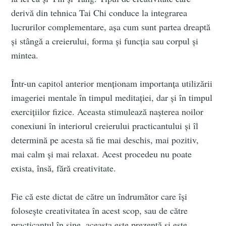
derivă din tehnica Tai Chi conduce la integrarea
lucrurilor complementare, așa cum sunt partea dreaptă
și stângă a creierului, forma și funcția sau corpul și
mintea.
Într-un capitol anterior menționam importanța utilizării
imageriei mentale în timpul meditației, dar și în timpul
exercițiilor fizice. Aceasta stimulează nașterea noilor
conexiuni în interiorul creierului practicantului și îl
determină pe acesta să fie mai deschis, mai pozitiv,
mai calm și mai relaxat. Acest procedeu nu poate
exista, însă, fără creativitate.
Fie că este dictat de către un îndrumător care își
folosește creativitatea în acest scop, sau de către
practicantul în sine, aceasta este prezentă și este