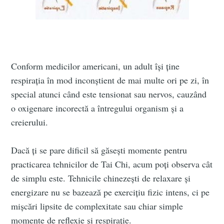
Conform medicilor americani, un adult își ține
respirația în mod inconștient de mai multe ori pe zi, în
special atunci când este tensionat sau nervos, cauzând
o oxigenare incorectă a întregului organism și a
creierului.
Dacă ți se pare dificil să găsești momente pentru
practicarea tehnicilor de Tai Chi, acum poți observa cât
de simplu este. Tehnicile chinezești de relaxare și
energizare nu se bazează pe exercițiu fizic intens, ci pe
mișcări lipsite de complexitate sau chiar simple
momente de reflexie și respirație.