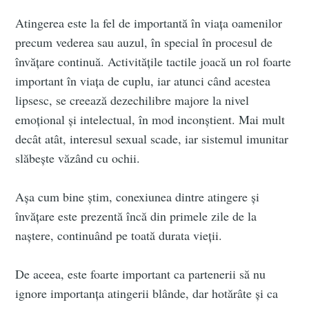
Atingerea este la fel de importantă în viața oamenilor
precum vederea sau auzul, în special în procesul de
învățare continuă. Activitățile tactile joacă un rol foarte
important în viața de cuplu, iar atunci când acestea
lipsesc, se creează dezechilibre majore la nivel
emoțional și intelectual, în mod inconștient. Mai mult
decât atât, interesul sexual scade, iar sistemul imunitar
slăbește văzând cu ochii.
Așa cum bine știm, conexiunea dintre atingere și
învățare este prezentă încă din primele zile de la
naștere, continuând pe toată durata vieții.
De aceea, este foarte important ca partenerii să nu
ignore importanța atingerii blânde, dar hotărâte și ca