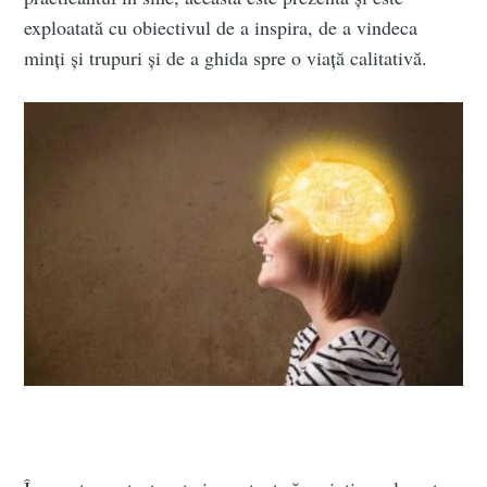
exploatată cu obiectivul de a inspira, de a vindeca
minți și trupuri și de a ghida spre o viață calitativă.