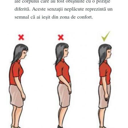
ale corpului care au fost obișnuite cu o poziție
diferită. Aceste senzații neplăcute reprezintă un
semnal că ai ieșit din zona de confort.