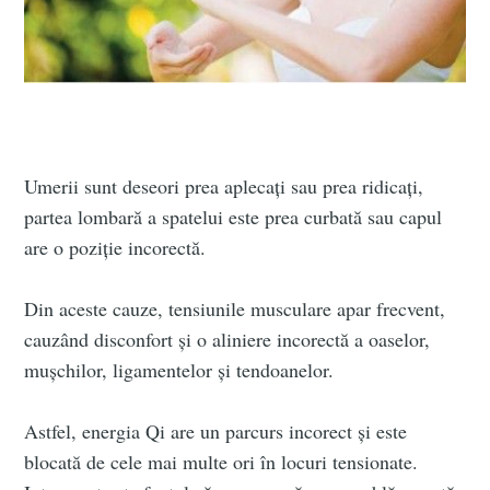
Umerii sunt deseori prea aplecați sau prea ridicați,
partea lombară a spatelui este prea curbată sau capul
are o poziție incorectă.
Din aceste cauze, tensiunile musculare apar frecvent,
cauzând disconfort și o aliniere incorectă a oaselor,
mușchilor, ligamentelor și tendoanelor.
Astfel, energia Qi are un parcurs incorect și este
blocată de cele mai multe ori în locuri tensionate.