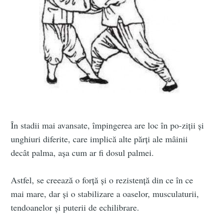
În stadii mai avansate, împingerea are loc în po-ziții și
unghiuri diferite, care implică alte părți ale mâinii
decât palma, așa cum ar fi dosul palmei.
Astfel, se creează o forță și o rezistență din ce în ce
mai mare, dar și o stabilizare a oaselor, musculaturii,
tendoanelor și puterii de echilibrare.