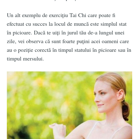
Un alt exemplu de exercițiu Tai Chi care poate fi
efectuat cu succes la locul de muncă este simplul stat
în picioare. Dacă te uiți în jurul tău de-a lungul unei
zile, vei observa că sunt foarte puțini acei oameni care
au o poziție corectă în timpul statului în picioare sau în
timpul mersului.