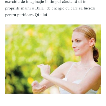
exercițiu de imaginație în timpul căruia să ții în
propriile mâini o „bilă” de energie cu care să lucrezi
pentru purificare Qi-ului.