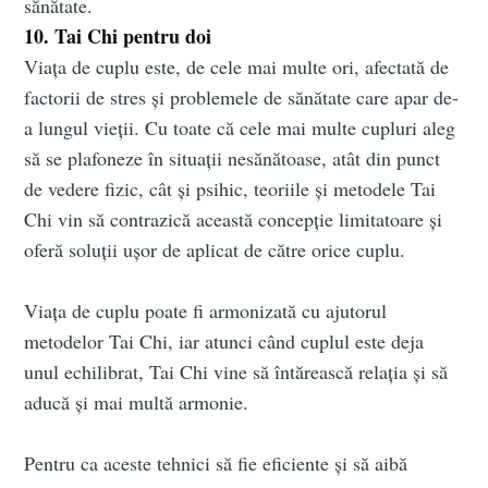
sănătate.
10. Tai Chi pentru doi
Viața de cuplu este, de cele mai multe ori, afectată de
factorii de stres și problemele de sănătate care apar de-
a lungul vieții. Cu toate că cele mai multe cupluri aleg
să se plafoneze în situații nesănătoase, atât din punct
de vedere fizic, cât și psihic, teoriile și metodele Tai
Chi vin să contrazică această concepție limitatoare și
oferă soluții ușor de aplicat de către orice cuplu.
Viața de cuplu poate fi armonizată cu ajutorul
metodelor Tai Chi, iar atunci când cuplul este deja
unul echilibrat, Tai Chi vine să întărească relația și să
aducă și mai multă armonie.
Pentru ca aceste tehnici să fie eficiente și să aibă