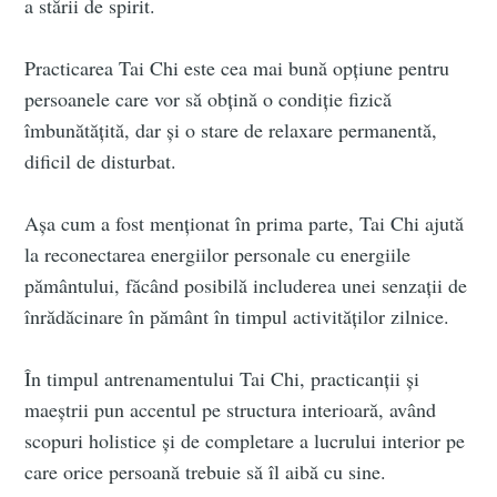
a stării de spirit.
Practicarea Tai Chi este cea mai bună opțiune pentru
persoanele care vor să obțină o condiție fizică
îmbunătățită, dar și o stare de relaxare permanentă,
dificil de disturbat.
Așa cum a fost menționat în prima parte, Tai Chi ajută
la reconectarea energiilor personale cu energiile
pământului, făcând posibilă includerea unei senzații de
înrădăcinare în pământ în timpul activităților zilnice.
În timpul antrenamentului Tai Chi, practicanții și
maeștrii pun accentul pe structura interioară, având
scopuri holistice și de completare a lucrului interior pe
care orice persoană trebuie să îl aibă cu sine.