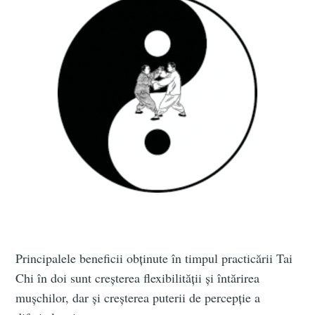
Principalele beneficii obținute în timpul practicării Tai
Chi în doi sunt creșterea flexibilității și întărirea
mușchilor, dar și creșterea puterii de percepție a