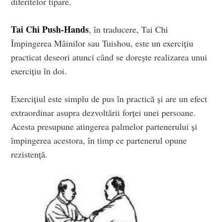
diferitelor tipare.
Tai Chi Push-Hands
, în traducere, Tai Chi
Împingerea Mâinilor sau Tuishou, este un exercițiu
practicat deseori atunci când se dorește realizarea unui
exercițiu în doi.
Exercițiul este simplu de pus în practică și are un efect
extraordinar asupra dezvoltării forței unei persoane.
Acesta presupune atingerea palmelor partenerului și
împingerea acestora, în timp ce partenerul opune
rezistență.