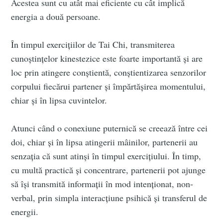
Acestea sunt cu atât mai eficiente cu cât implică
energia a două persoane.
În timpul exercițiilor de Tai Chi, transmiterea
cunoștințelor kinestezice este foarte importantă și are
loc prin atingere conștientă, conștientizarea senzorilor
corpului fiecărui partener și împărtășirea momentului,
chiar și în lipsa cuvintelor.
Atunci când o conexiune puternică se creează între cei
doi, chiar și în lipsa atingerii mâinilor, partenerii au
senzația că sunt atinși în timpul exercițiului. În timp,
cu multă practică și concentrare, partenerii pot ajunge
să își transmită informații în mod intenționat, non-
verbal, prin simpla interacțiune psihică și transferul de
energii.