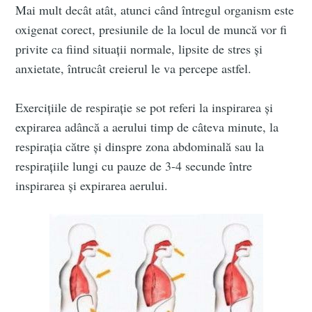
Mai mult decât atât, atunci când întregul organism este
oxigenat corect, presiunile de la locul de muncă vor fi
privite ca fiind situații normale, lipsite de stres și
anxietate, întrucât creierul le va percepe astfel.
Exercițiile de respirație se pot referi la inspirarea și
expirarea adâncă a aerului timp de câteva minute, la
respirația către și dinspre zona abdominală sau la
respirațiile lungi cu pauze de 3-4 secunde între
inspirarea și expirarea aerului.