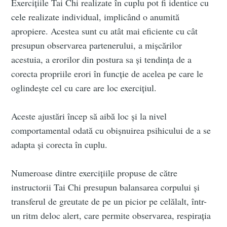
Exercițiile Tai Chi realizate în cuplu pot fi identice cu
cele realizate individual, implicând o anumită
apropiere. Acestea sunt cu atât mai eficiente cu cât
presupun observarea partenerului, a mișcărilor
acestuia, a erorilor din postura sa și tendința de a
corecta propriile erori în funcție de acelea pe care le
oglindește cel cu care are loc exercițiul.
Aceste ajustări încep să aibă loc și la nivel
comportamental odată cu obișnuirea psihicului de a se
adapta și corecta în cuplu.
Numeroase dintre exercițiile propuse de către
instructorii Tai Chi presupun balansarea corpului și
transferul de greutate de pe un picior pe celălalt, într-
un ritm deloc alert, care permite observarea, respirația