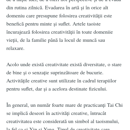
din rutina zilnică. Evadarea în artă și în orice alt
domeniu care presupune folosirea creativității este
benefică pentru minte și suflet. Artele taoiste
încurajează folosirea creativității în toate domeniie
vieții, de la familie până la locul de muncă sau
relaxare.
Acolo unde există creativitate există diversitate, o stare
de bine și o senzație suprinzătoare de bucurie.
Activitățile creative sunt utilizate în cadrul terapiilor
pentru suflet, dar și a acelora destinate fizicului.
În general, un număr foarte mare de practicanți Tai Chi
se implică deseori în activități creative, întrucât
creativitatea este considerată un simbol al taoismului,
la fel ca și Yin și Yang. Tipul de creativitate care