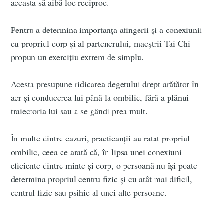
aceasta să aibă loc reciproc.
Pentru a determina importanța atingerii și a conexiunii
cu propriul corp și al partenerului, maeștrii Tai Chi
propun un exercițiu extrem de simplu.
Acesta presupune ridicarea degetului drept arătător în
aer și conducerea lui până la ombilic, fără a plănui
traiectoria lui sau a se gândi prea mult.
În multe dintre cazuri, practicanții au ratat propriul
ombilic, ceea ce arată că, în lipsa unei conexiuni
eficiente dintre minte și corp, o persoană nu își poate
determina propriul centru fizic și cu atât mai dificil,
centrul fizic sau psihic al unei alte persoane.