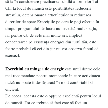
să ia în considerare practicarea subtilă a formelor Tai
Chi la locul de muncă este posibilitatea reducerii
stresului, detensionarea articulațiilor și reducerea
durerilor de spate.Exercițiile pe care le poți efectua în
timpul programului de lucru nu necesită mult spațiu,
iar pentru că, de cele mai multe ori, implică
concentrarea pe existența energiei din jurul tău, este
foarte probabil că cei din jur nu vor observa faptul că
exersezi.
Exercițiul cu mingea de energie
este unul dintre cele
mai recomandate pentru momentele în care activitatea
fizică nu poate fi desfășurată în mod confortabil și
eficient.
De aceea, aceasta este o opțiune excelentă pentru locul
de muncă. Tot ce trebuie să faci este să faci un