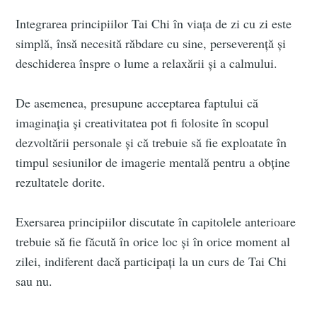
Integrarea principiilor Tai Chi în viața de zi cu zi este
simplă, însă necesită răbdare cu sine, perseverență și
deschiderea înspre o lume a relaxării și a calmului.
De asemenea, presupune acceptarea faptului că
imaginația și creativitatea pot fi folosite în scopul
dezvoltării personale și că trebuie să fie exploatate în
timpul sesiunilor de imagerie mentală pentru a obține
rezultatele dorite.
Exersarea principiilor discutate în capitolele anterioare
trebuie să fie făcută în orice loc și în orice moment al
zilei, indiferent dacă participați la un curs de Tai Chi
sau nu.