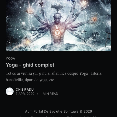
YOGA
Yoga - ghid complet
Tot ce ai vrut să știi și nu ai aflat încă despre Yoga - Istoria,
beneficiile, tipuri de yoga, etc.
CHIS RADU
7 APR. 2020
•
1 MIN READ
Aum Portal De Evolutie Spirituala
© 2026