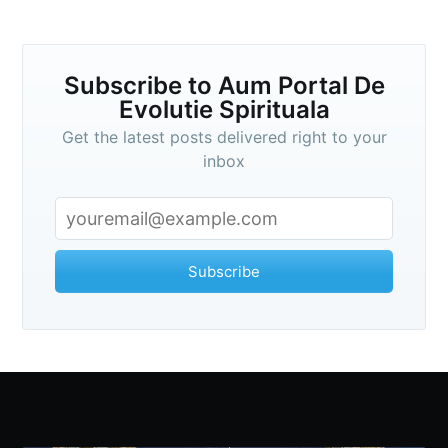
Subscribe to Aum Portal De
Evolutie Spirituala
Get the latest posts delivered right to your
inbox
Subscribe