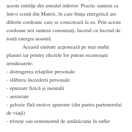
aceste entități din astralul inferior. Practic suntem ca
într-o scenă din Matrix, în care ființa energetică are
diferite cordoane care se conectează la ea. Prin aceste
cordoane noi suntem consumați, încetul cu încetul de
toată energia noastră.
Această entitate acționează pe mai multe
planuri iar printre efectele lor putem recunoaște
următoarele:
- distrugerea relațiilor personale
- slăbirea încrederii personale
- epuizare fizică și mentală
- anxietate
- gelozie fără motive aparente (din partea partenerului
de viață)
- tristețe sau sentimentul de amărăciune în suflet