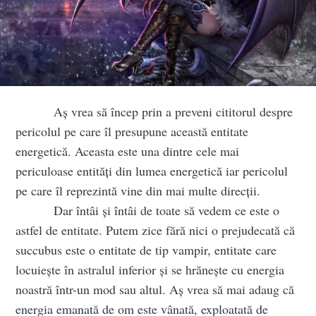
Aș vrea să încep prin a preveni cititorul despre
pericolul pe care îl presupune această entitate
energetică. Aceasta este una dintre cele mai
periculoase entități din lumea energetică iar pericolul
pe care îl reprezintă vine din mai multe direcții.
Dar întâi și întâi de toate să vedem ce este o
astfel de entitate. Putem zice fără nici o prejudecată că
succubus este o entitate de tip vampir, entitate care
locuiește în astralul inferior și se hrănește cu energia
noastră într-un mod sau altul. Aș vrea să mai adaug că
energia emanată de om este vânată, exploatată de