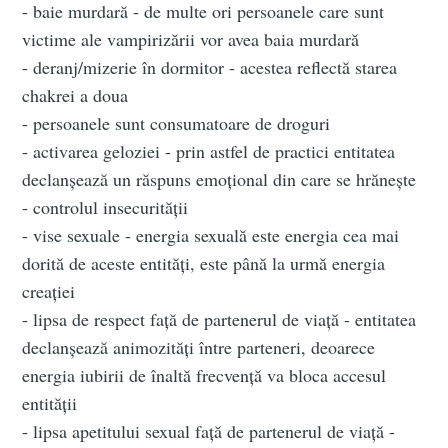
- baie murdară - de multe ori persoanele care sunt
victime ale vampirizării vor avea baia murdară
- deranj/mizerie în dormitor - acestea reflectă starea
chakrei a doua
- persoanele sunt consumatoare de droguri
- activarea geloziei - prin astfel de practici entitatea
declanșează un răspuns emoțional din care se hrănește
- controlul insecurității
- vise sexuale - energia sexuală este energia cea mai
dorită de aceste entități, este până la urmă energia
creației
- lipsa de respect față de partenerul de viață - entitatea
declanșează animozități între parteneri, deoarece
energia iubirii de înaltă frecvență va bloca accesul
entității
- lipsa apetitului sexual față de partenerul de viață -