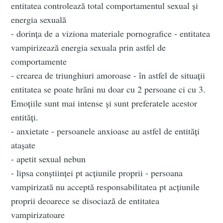
entitatea controlează total comportamentul sexual și
energia sexuală
- dorința de a viziona materiale pornografice - entitatea
vampirizează energia sexuala prin astfel de
comportamente
- crearea de triunghiuri amoroase - în astfel de situații
entitatea se poate hrăni nu doar cu 2 persoane ci cu 3.
Emoțiile sunt mai intense și sunt preferatele acestor
entități.
- anxietate - persoanele anxioase au astfel de entități
atașate
- apetit sexual nebun
- lipsa conștiinței pt acțiunile proprii - persoana
vampirizată nu acceptă responsabilitatea pt acțiunile
proprii deoarece se disociază de entitatea
vampirizatoare